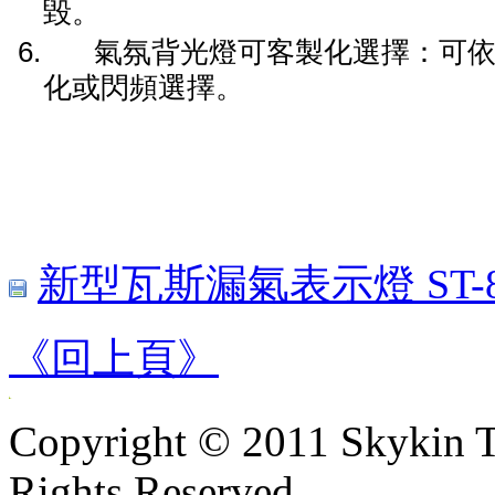
毀
。
6.
氣氛背光燈可客製化選擇：可
化或閃頻選擇。
新型瓦斯漏氣表示燈 ST-8
《回上頁》
Copyright © 2011 Skykin T
Rights Reserved.