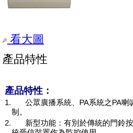
看大圖
產品特性
產品特性：
1.
公眾廣播系統、
PA
系統
之
PA
喇
制
。
2.
新型功能：有別於傳統的門鈴
統
受信
裝置作為監控使用
。