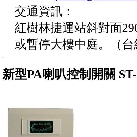
交通資訊：
紅樹林捷運站斜對面2
或暫停大樓中庭。（台
新型PA喇叭控制開關 ST-88