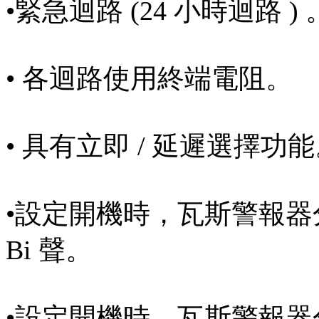
•緊急迴路 (24 小時迴路 ) 
• 各迴路使用終端電阻。
• 具有立即 / 延遲選擇功
•設定開機時，瓦斯警報器分
Bi 聲。
•設定開機時，瓦斯警報