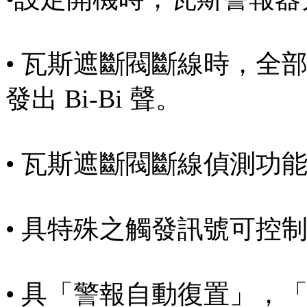
• 瓦斯遮斷閥斷線時，全
發出 Bi-Bi 聲。
• 瓦斯遮斷閥斷線偵測功能，
• 具特殊之觸發訊號可控
• 具「警報自動復置」，