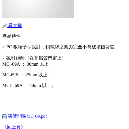
看大圖
產品特性
• PC 板端子型設計，鎖螺絲之應力完全不會破壞磁簧管。
• 磁引距離（在非鐵質門窗上）
MC -69A ： 30mm 以上，
MC-69B ： 25mm 以上，
MCL -69A ： 40mm 以上。
磁簧開關MC-69.pdf
《回上頁》